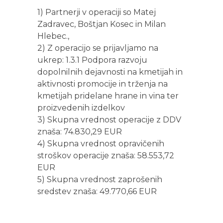
1) Partnerji v operaciji so Matej
Zadravec, Boštjan Kosec in Milan
Hlebec.,
2) Z operacijo se prijavljamo na
ukrep: 1.3.1 Podpora razvoju
dopolnilnih dejavnosti na kmetijah in
aktivnosti promocije in trženja na
kmetijah pridelane hrane in vina ter
proizvedenih izdelkov
3) Skupna vrednost operacije z DDV
znaša: 74.830,29 EUR
4) Skupna vrednost opravičenih
stroškov operacije znaša: 58.553,72
EUR
5) Skupna vrednost zaprošenih
sredstev znaša: 49.770,66 EUR