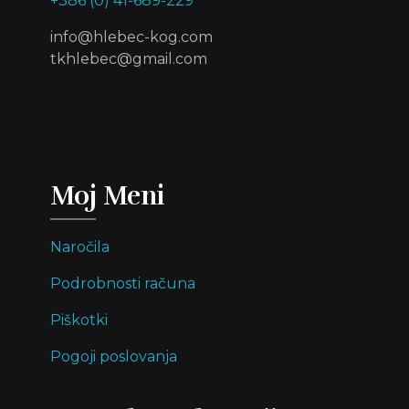
+386 (0) 41-689-229
info@hlebec-kog.com
tkhlebec@gmail.com
Moj Meni
Naročila
Podrobnosti računa
Piškotki
Pogoji poslovanja