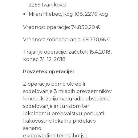
2259 Ivanjkovci
Milan Hlebec, Kog 108, 2276 Kog
Vrednost operacije: 74.830,29 €
Vrednost sofinanciranja: 49.770,66 €
Trajanje operacije: začetek 15.4.2018,
konec 31. 12. 2018
Povzetek operacije:
Z operacijo bomo okrepili
sodelovanje 3 mladih prevzemnikov
kmetij, ki želijo nadgraditi obstoječe
sodelovanje in turistom ter
lokalnemu prebivalstvu ponujati
kakovostno lokalno pridelavo
seneno
ekogovedino ter najboljše