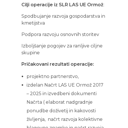
Cilji operacije iz SLR LAS UE Ormož
:
Spodbujanje razvoja gospodarstva in
kmetijstva
Podpora razvoju osnovnih storitev
Izboljšanje pogojev za ranljive ciljne
skupine
Pričakovani rezultati operacije:
projektno partnerstvo,
izdelan Načrt LAS UE Ormož 2017
– 2025 in izvedbeni dokumenti
Načrta ( elaborat nadgradnje
ponudbe doživetij in kakovosti
življenja, načrt razvoja kolektivne
blagovne znamke in načrt razvoja