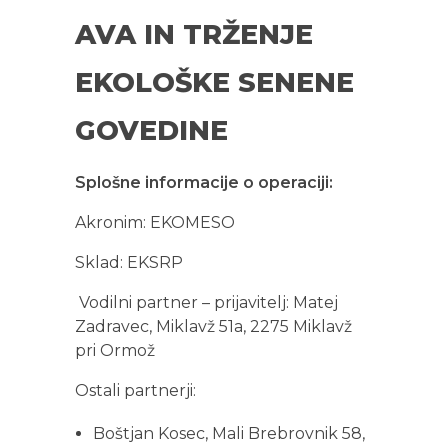
AVA IN TRŽENJE
EKOLOŠKE SENENE
GOVEDINE
Splošne informacije o operaciji:
Akronim: EKOMESO
Sklad: EKSRP
Vodilni partner – prijavitelj: Matej
Zadravec, Miklavž 51a, 2275 Miklavž
pri Ormož
Ostali partnerji:
Boštjan Kosec, Mali Brebrovnik 58,