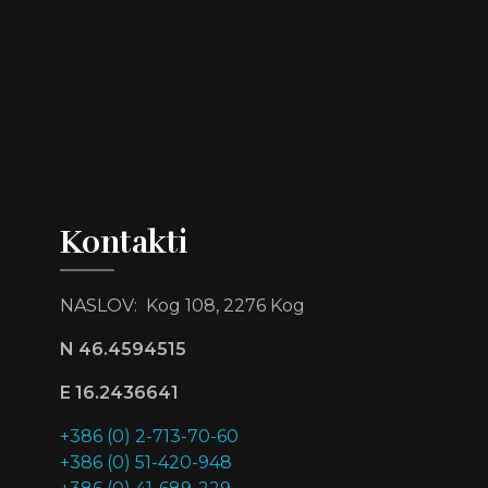
Kontakti
NASLOV: Kog 108, 2276 Kog
N 46.4594515
E 16.2436641
+386 (0) 2-713-70-60
+386 (0) 51-420-948