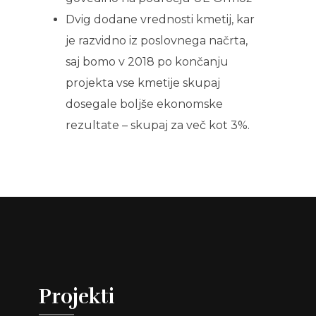
Dvig dodane vrednosti kmetij, kar
je razvidno iz poslovnega načrta,
saj bomo v 2018 po končanju
projekta vse kmetije skupaj
dosegale boljše ekonomske
rezultate – skupaj za več kot 3%.
Projekti